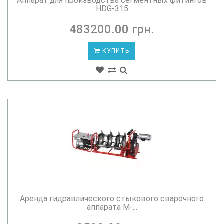
Аппарат для производства сегментных фитингов
HDG-315
483200.00 грн.
КУПИТЬ
Аренда гидравлического стыкового сварочного
аппарата M-...