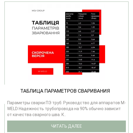
ТАБЛИЦА ПАРАМЕТРОВ СВАРИВАНИЯ
Параметры сварки ПЭ труб: Руководство для аппаратов M-
WELD Надежность трубопровода на 90% обычно зависит
от качества сварного шва. К..
ЧИТАТЬ ДАЛЕЕ