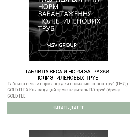
ТАБЛИЦА ВЕСА И НОРМ ЗАГРУЗКИ
ПОЛИЭТИЛЕНОВЫХ ТРУБ
Таблица веса и норм загрузки полиэтиленовых труб (ПНД)
GOLD FLEX Как ведущий производитель ПЭ труб (бренд
GOLD FLE..
ЧИТАТЬ ДАЛЕЕ