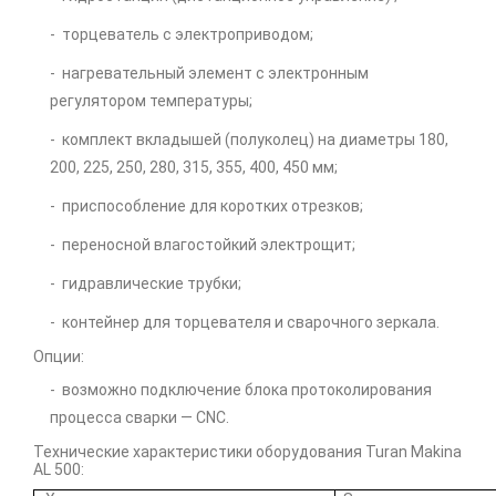
-
торцеватель с электроприводом;
-
нагревательный элемент с электронным
регулятором температуры;
-
комплект вкладышей (полуколец) на диаметры 180,
200, 225, 250, 280, 315, 355, 400, 450 мм;
-
приспособление для коротких отрезков;
-
переносной влагостойкий электрощит;
-
гидравлические трубки;
-
контейнер для торцевателя и сварочного зеркала.
Опции:
-
возможно подключение блока протоколирования
процесса сварки — CNC.
Технические характеристики оборудования Turan Makina
AL 500: