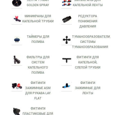
ЛЕНТА ТУМАН
МИНИКРАНЫ ДЛЯ
GOLDEN SPRAY
КАПЕЛЬНОЙ ЛЕНТЫ
МИНИКРАНЫ ДЛЯ
РЕДУКТОРА
КАПЕЛЬНОЙ ТРУБКИ
ПОНИЖЕНИЯ
ДАВЛЕНИЯ
ТАЙМЕРЫ ДЛЯ
ТУМАНООБРАЗОВАТЕЛИ.
ПОЛИВА
СИСТЕМЫ
ТУМАНООБРАЗОВАНИЯ
ФИЛЬТРЫ ДЛЯ
ФИТИНГИ ДЛЯ
СИСТЕМ
КАПЕЛЬНОЙ,
КАПЕЛЬНОГО
СЛЕПОЙ ТРУБКИ
ПОЛИВА
ФИТИНГИ
ФИТИНГИ
ЗАЖИМНЫЕ ASM
ЗАЖИМНЫЕ ДЛЯ
ДЛЯ РУКАВА LAY
ЛЕНТЫ
FLAT
ФИТИНГИ
ПЛАСТИКОВЫЕ ДЛЯ