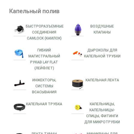
Капельный полив
БЫСТРОРАЗЪЕМНЫЕ
ВОЗДУШНЫЕ
СОЕДИНЕНИЯ
КЛАПАНЫ
CAMLOCK (КАМЛОК)
ГИБКИЙ
ДЫРОКОЛЫ ДЛЯ
МАГИСТРАЛЬНЫЙ
КАПЕЛЬНОЙ ТРУБКИ
РУКАВ LAY FLAT
(ЛЕЙФЛЕТ)
ИНЖЕКТОРЫ,
КАПЕЛЬНАЯ ЛЕНТА
СИСТЕМЫ
ВСАСЫВАНИЯ
КАПЕЛЬНАЯ ТРУБКА
КАПЕЛЬНИЦЫ,
КАПЕЛЬНИЦЫ-
СПИЦЫ, ФИТИНГИ
ДЛЯ МИКРОТРУБКИ