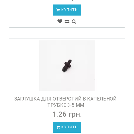
КУПИТЬ
ЗАГЛУШКА ДЛЯ ОТВЕРСТИЙ В КАПЕЛЬНОЙ
ТРУБКЕ 3-5 ММ
1.26 грн.
КУПИТЬ