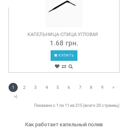
КАПЕЛЬНИЦА-СПИЦА УГЛОВАЯ
1.68 грн.
КУПИТЬ
1
2
3
4
5
6
7
8
9
>
>|
Показано с 1 по 11 из 215 (всего 20 страниц)
Как работает капельный полив