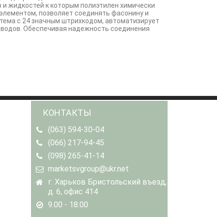
 и жидкостей к которым полиэтилен химически
 элементом, позволяет соединять фасонину и
стема с 24 значным штрихкодом, автоматизирует
оводов. Обеспечивая надежность соединения
КОНТАКТЫ
(063) 594-30-04
(066) 217-94-45
(098) 265-41-14
marketsvgroup@ukr.net
г. Харьков Бристольский въезд,
д. 6, офис 414
9.00 - 18.00