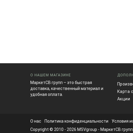
О НАШЕМ МАГАЗИНЕ
ДОПОЛ
МаркетСВ групп – это быстрая
Произв
доставка, качественный материал и
Карта 
удобная оплата.
Акции
О нас
Политика конфиденциальности
Условия и
Copyright © 2010 - 2026
MSVgroup
- МаркетСВ групп