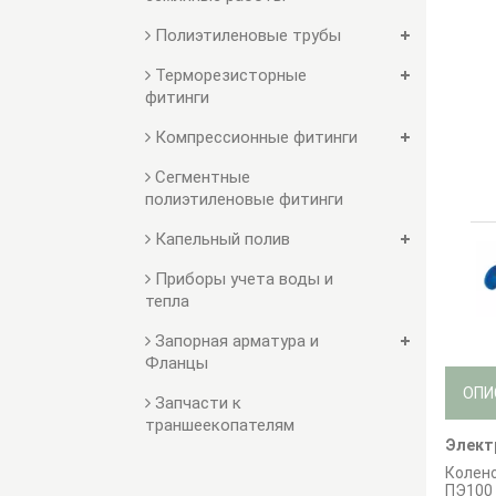
Полиэтиленовые трубы
Терморезисторные
фитинги
Компрессионные фитинги
Сегментные
полиэтиленовые фитинги
Капельный полив
Приборы учета воды и
тепла
Запорная арматура и
Фланцы
ОПИ
Запчасти к
траншеекопателям
Элект
Колено
ПЭ100 