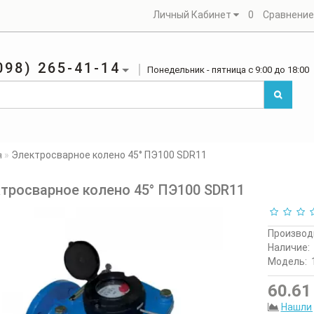
Личный Кабинет
0
Сравнение 
098) 265-41-14
Понедельник - пятница с 9:00 до 18:00
Электросварное колено 45° ПЭ100 SDR11
я
тросварное колено 45° ПЭ100 SDR11
Производ
Наличие:
Модель:
60.61 
Нашли