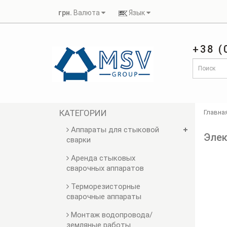
грн.
Валюта
Язык
+38 (
КАТЕГОРИИ
Главна
Аппараты для стыковой
Элек
сварки
Аренда стыковых
сварочных аппаратов
Терморезисторные
сварочные аппараты
Монтаж водопровода/
земляные работы