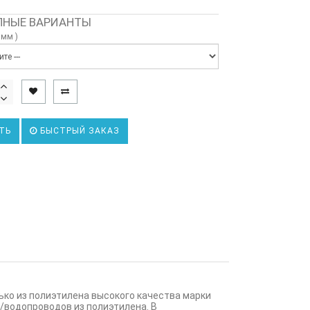
НЫЕ ВАРИАНТЫ
 мм )
ТЬ
БЫСТРЫЙ ЗАКАЗ
ько из полиэтилена высокого качества марки
/водопроводов из полиэтилена. В