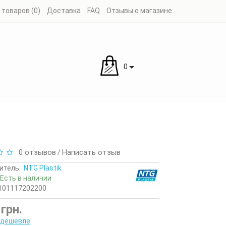
товаров (0)
Доставка
FAQ
Отзывы о магазине
0
0 отзывов
Написать отзыв
/
итель:
NTG Plastik
Есть в наличии
101117202200
грн.
 дешевле