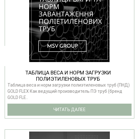
ТАБЛИЦА ВЕСА И НОРМ ЗАГРУЗКИ
ПОЛИЭТИЛЕНОВЫХ ТРУБ
Таблица веса и норм загрузки полиэтиленовых труб (ПНД)
GOLD FLEX Как ведущий производитель ПЭ труб (бренд
GOLD FLE..
ЧИТАТЬ ДАЛЕЕ