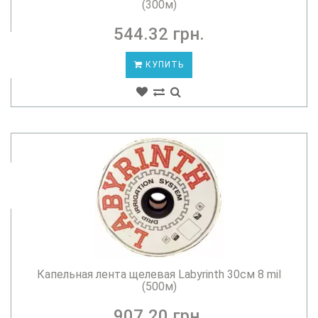
(300м)
544.32 грн.
КУПИТЬ
Капельная лента щелевая Labyrinth 30см 8 mil
(500м)
907.20 грн.