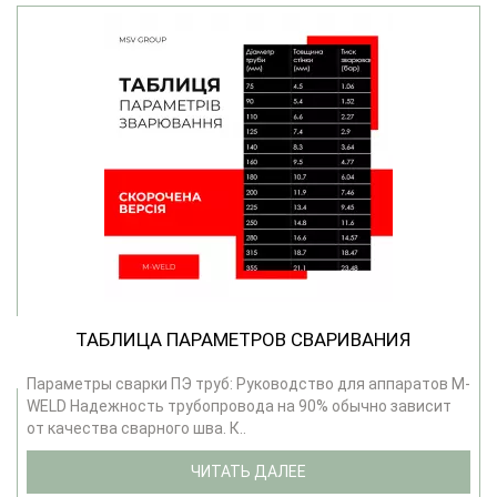
ТАБЛИЦА ПАРАМЕТРОВ СВАРИВАНИЯ
Параметры сварки ПЭ труб: Руководство для аппаратов M-
WELD Надежность трубопровода на 90% обычно зависит
от качества сварного шва. К..
ЧИТАТЬ ДАЛЕЕ