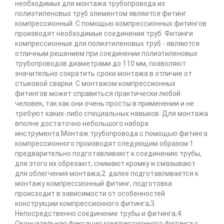
необходимых для монтажа трубопровода из
полиэтиленовых труб элементом является фитинг
компрессионный. С помощью компрессионных фитингов
производят необходимые соединения труб. Фитинги
компрессионные для полиэтиленовых труб - являются
отличным решением при соединении полиэтиленовых
трубопроводов диаметрами до 110 мм, позволяют
значительно сократить сроки монтажа в отличие от
стыковой сварки. С монтажом компрессионных
фитингов может справиться практически любой
человек, так как они очень просты в применении и не
требуют каких-либо специальных навыков. Для монтажа
вполне достаточно небольшого набора
инструмента.Монтаж трубопровода с помощью фитинга
компрессионного производят следующим образом:1.
предварительно подготавливают к соединению трубы,
для этого их обрезают, снимают кромку и смазывают
для облегчения монтажа;2. далее подготавливается к
монтажу компрессионный фитинг, подготовка
происходит в зависимости от особенностей
конструкции компрессионного фитинга;3.
Непосредственно соединение трубы и фитинга;4.
Окончательная фиксация компрессионного фитинга с