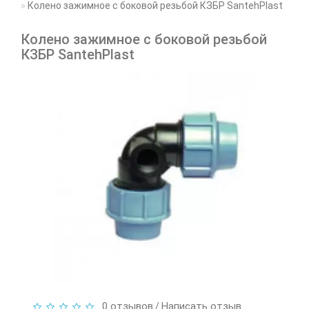
Колено зажимное с боковой резьбой КЗБР SantehPlast
Колено зажимное с боковой резьбой
КЗБР SantehPlast
0 отзывов
Написать отзыв
/