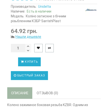
Производитель:
Unidelta
Наличие:
Есть в наличии
Модель:
Коліно затискне з бічним
різьбленням КЗБР SantehPlast
64.92 грн.
Нашли дешевле
КУПИТЬ
БЫСТРЫЙ ЗАКАЗ
ОПИСАНИЕ
ОТЗЫВОВ (0)
Колено зажимное боковая резьба KZBR. Одним из