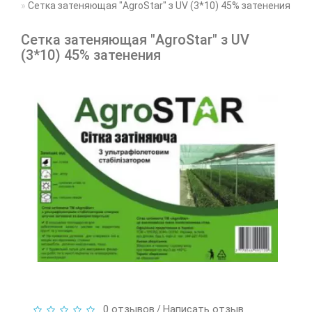
Сетка затеняющая "AgroStar" з UV (3*10) 45% затенения
Сетка затеняющая "AgroStar" з UV
(3*10) 45% затенения
0 отзывов
Написать отзыв
/