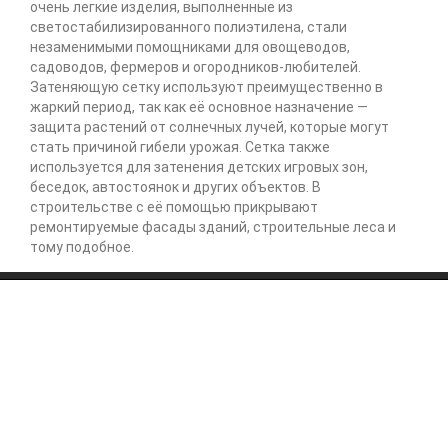
очень легкие изделия, выполненные из
светостабилизированного полиэтилена, стали
незаменимыми помощниками для овощеводов,
садоводов, фермеров и огородников-любителей.
Затеняющую сетку используют преимущественно в
жаркий период, так как её основное назначение —
защита растений от солнечных лучей, которые могут
стать причиной гибели урожая. Сетка также
используется для затенения детских игровых зон,
беседок, автостоянок и других объектов. В
строительстве с её помощью прикрывают
ремонтируемые фасады зданий, строительные леса и
тому подобное.