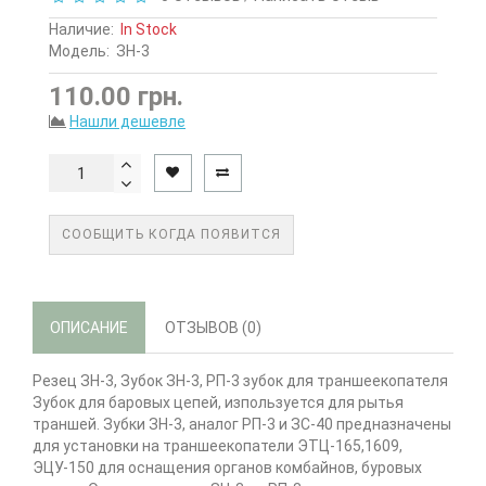
Наличие:
In Stock
Модель:
ЗН-3
110.00 грн.
Нашли дешевле
СООБЩИТЬ КОГДА ПОЯВИТСЯ
ОПИСАНИЕ
ОТЗЫВОВ (0)
Резец ЗН-3, Зубок ЗН-3, РП-3 зубок для траншеекопателя
Зубок для баровых цепей, изпользуется для рытья
траншей. Зубки ЗН-3, аналог РП-3 и ЗС-40 предназначены
для установки на траншеекопатели ЭТЦ-165,1609,
ЭЦУ-150 для оснащения органов комбайнов, буровых