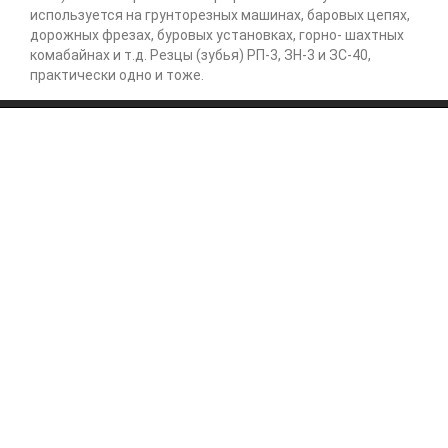
используется на грунторезных машинах, баровых цепях,
дорожных фрезах, буровых установках, горно- шахтных
комабайнах и т.д. Резцы (зубья) РП-3, ЗН-3 и ЗС-40,
практически одно и тоже.