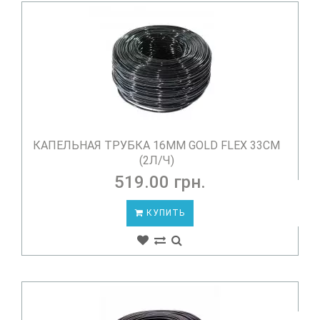
КАПЕЛЬНАЯ ТРУБКА 16ММ GOLD FLEX 33СМ
(2Л/Ч)
519.00 грн.
КУПИТЬ