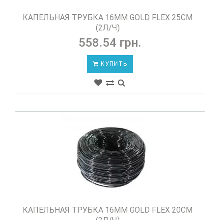
КАПЕЛЬНАЯ ТРУБКА 16ММ GOLD FLEX 25СМ
(2Л/Ч)
558.54 грн.
КУПИТЬ
КАПЕЛЬНАЯ ТРУБКА 16ММ GOLD FLEX 20СМ