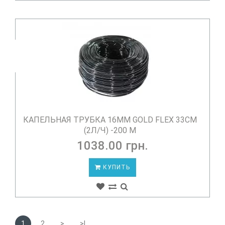
КАПЕЛЬНАЯ ТРУБКА 16ММ GOLD FLEX 33СМ
(2Л/Ч) -200 М
1038.00 грн.
КУПИТЬ
1
2
>
>|